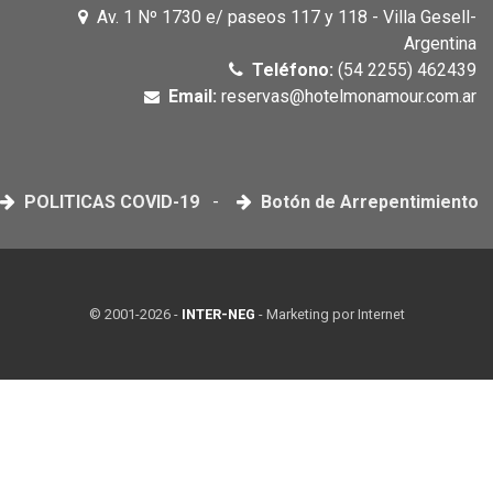
Av. 1 Nº 1730 e/ paseos 117 y 118 - Villa Gesell-
Argentina
Teléfono:
(54 2255) 462439
Email:
reservas@hotelmonamour.com.ar
POLITICAS COVID-19
-
Botón de Arrepentimiento
© 2001-2026 -
INTER-NEG
- Marketing por Internet